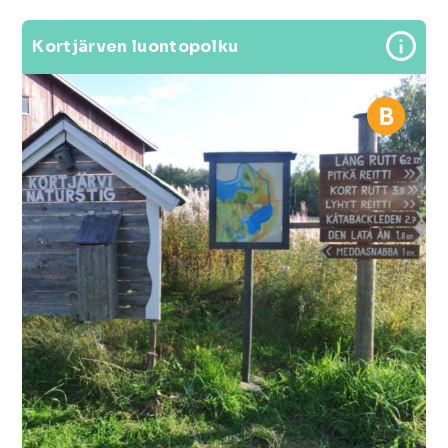
Kortjärven luontopolku