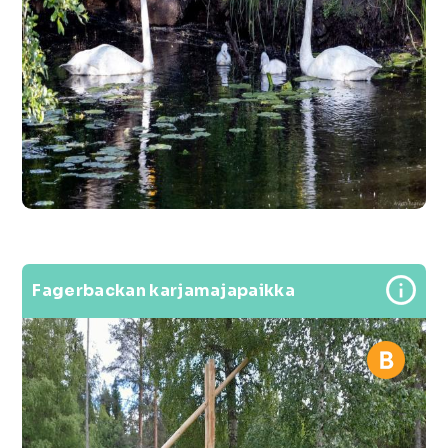
Fagerbackan karjamajapaikka