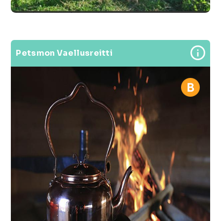
Petsmon Vaellusreitti