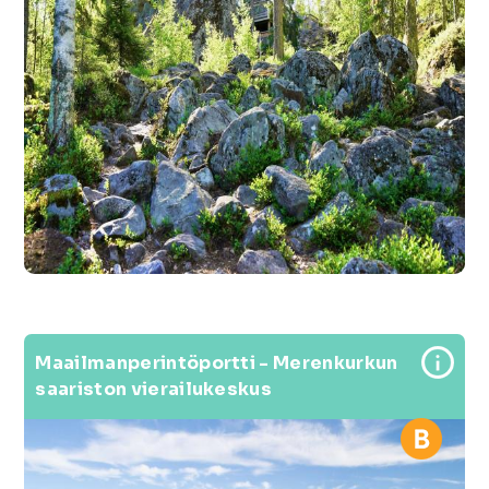
Maailmanperintöportti - Merenkurkun
saariston vierailukeskus