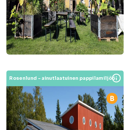
Rosenlund - ainutlaatuinen pappilamiljöö