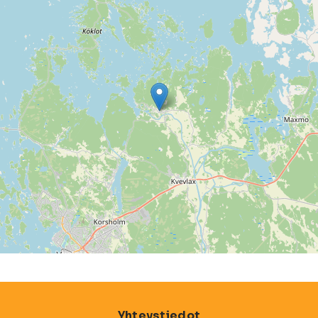
Yhteystiedot