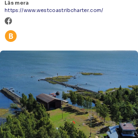
Läs mera
https://www.westcoastribcharter.com/