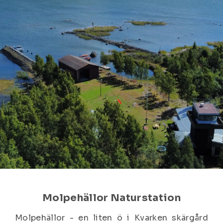
Molpehällor Naturstation
Molpehällor - en liten ö i Kvarken skärgård