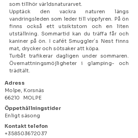
som tillhör världsnaturarvet.
Upptäck den vackra naturen längs
vandringsleden som leder till vippfyren. På ön
finns också ett utsiktstorn och en liten
utställning. Sommartid kan du träffa får och
kaniner på ön. I cafét Smuggler´s Nest finns
mat, drycker och sötsaker att köpa.
Turbåt trafikerar dagligen under sommaren.
Övernattningsmöjligheter i glamping- och
trädtält.
Adress
Molpe, Korsnäs
66210
MOLPE
Öppethållningstider
Enligt säsong
Kontakt telefon
+358503672037